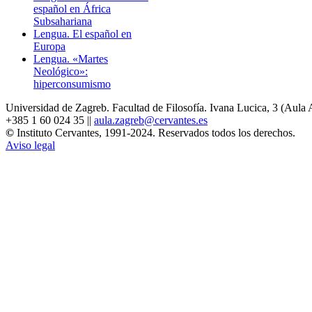
español en África
Subsahariana
Lengua.
El español en
Europa
Lengua.
«Martes
Neológico»:
hiperconsumismo
Universidad de Zagreb. Facultad de Filosofía. Ivana Lucica, 3 (Aula 
+385 1 60 024 35 ||
aula.zagreb@cervantes.es
©
Instituto Cervantes, 1991-2024. Reservados todos los derechos.
Aviso legal