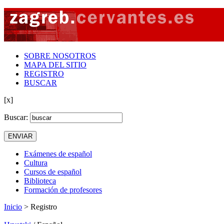
SOBRE NOSOTROS
MAPA DEL SITIO
REGISTRO
BUSCAR
[x]
Buscar:
Exámenes de español
Cultura
Cursos de español
Biblioteca
Formación de profesores
Inicio
> Registro