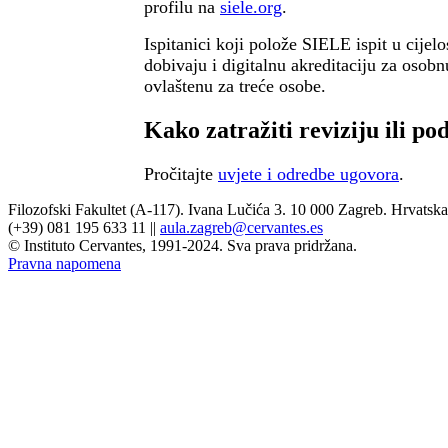
profilu na
siele.org
.
Ispitanici koji polože SIELE ispit u cijelo
dobivaju i digitalnu akreditaciju za osobn
ovlaštenu za treće osobe.
Kako zatražiti reviziju ili po
Pročitajte
uvjete i odredbe ugovora
.
Filozofski Fakultet (A-117). Ivana Lučića 3. 10 000 Zagreb. Hrvatska
(+39) 081 195 633 11 ||
aula.zagreb@cervantes.es
© Instituto Cervantes, 1991-2024. Sva prava pridržana.
Pravna napomena