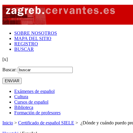
SOBRE NOSOTROS
MAPA DEL SITIO
REGISTRO
BUSCAR
[x]
Buscar:
Exámenes de español
Cultura
Cursos de español
Biblioteca
Formación de profesores
Inicio
>
Certificado de español SIELE
> ¿Dónde y cuándo puedo pre