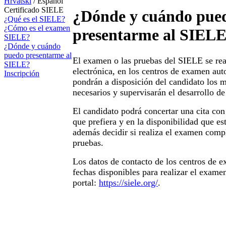
Hrvatski
/ Español
Certificado SIELE
¿Dónde y cuándo pue
¿Qué es el SIELE?
¿Cómo es el examen
presentarme al SIEL
SIELE?
¿Dónde y cuándo
puedo presentarme al
El examen o las pruebas del SIELE se rea
SIELE?
electrónica, en los centros de examen aut
Inscripción
pondrán a disposición del candidato los 
necesarios y supervisarán el desarrollo de
El candidato podrá concertar una cita co
que prefiera y en la disponibilidad que es
además decidir si realiza el examen comp
pruebas.
Los datos de contacto de los centros de 
fechas disponibles para realizar el exame
portal:
https://siele.org/
.