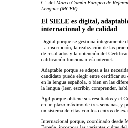
C1 del
Marco Común Europeo de Referenc
Lenguas (MCER).
El SIELE es digital, adaptable
internacional y de calidad
Digital porque se gestiona íntegramente d
La inscripción, la realización de las prue
de resultados y la obtención del Certific
calificación funcionan vía internet.
Adaptable porque se adapta a las necesida
candidato puede elegir entre certificar s
en la lengua española, o bien en las difer
la lengua (leer, escribir, comprender, habl
Ágil porque obtiene sus resultados y el C
en un plazo máximo de tres semanas, y p
un sistema de citas con los centros de e
Internacional porque, coordinado desde 
España, incorpora las variantes cultas de