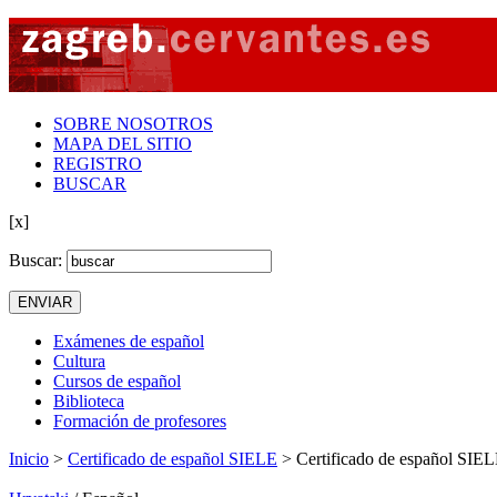
SOBRE NOSOTROS
MAPA DEL SITIO
REGISTRO
BUSCAR
[x]
Buscar:
Exámenes de español
Cultura
Cursos de español
Biblioteca
Formación de profesores
Inicio
>
Certificado de español SIELE
> Certificado de español SIE