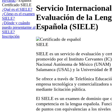
Hrvatski
/ Español
Certificado SIELE
Servicio Internacional
¿Qué es el SIELE?
¿Cómo es el examen
Evaluación de la Len
SIELE?
¿Dónde y cuándo
Española (SIELE)
puedo presentarme al
SIELE?
Inscripción
SIELE es un servicio de evaluación y cert
promovido por el Instituto Cervantes (IC)
Nacional Autónoma de México (UNAM) y
Salamanca (USAL) y la Universidad de 
Se ofrece a través de Telefónica Educació
empresa tecnológica y comercializadora 
mediante licitación pública.
El SIELE es un examen de dominio que ce
competencia en la lengua española. Funci
de puntos con equivalencias a los nivele